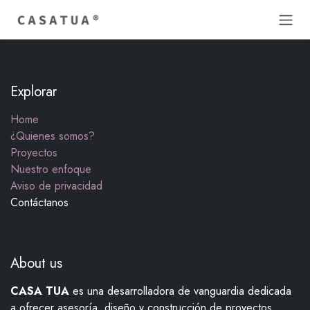
Skip to Content
Explorar
Home
¿Quienes somos?
Proyectos
Nuestro enfoque
Aviso de privacidad
Contáctanos
About us
CASA TUA
es una desarrolladora de vanguardia dedicada
a ofrecer asesoría, diseño y construcción de proyectos