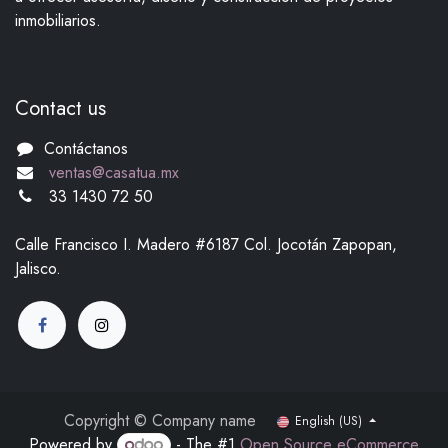
inmobiliarios.
Contact us
Contáctanos
ventas@casatua.mx
33 1430 72 50
Calle Francisco I. Madero #6187 Col. Jocotán Zapopan,
Jalisco.
Copyright © Company name
English (US)
Powered by
- The #1
Open Source eCommerce