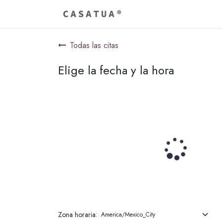
Ir al contenido
Inicio
Todas las citas
Elige la fecha y la hora
Zona horaria: